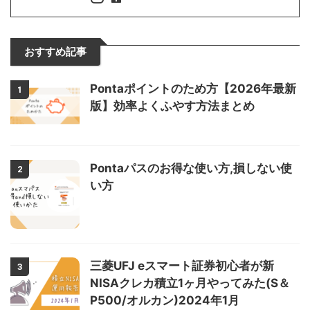
おすすめ記事
Pontaポイントのため方【2026年最新
1
版】効率よくふやす方法まとめ
Pontaパスのお得な使い方,損しない使
2
い方
三菱UFJ eスマート証券初心者が新
3
NISAクレカ積立1ヶ月やってみた(S＆
P500/オルカン)2024年1月