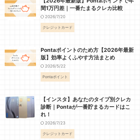
【2026年最新版】Pontaポイントで年
間1万円差｜一番たまるクレカ比較
2026/7/20
クレジットカード
Pontaポイントのため方【2026年最新
版】効率よくふやす方法まとめ
2026/5/22
Pontaポイント
【インスタ】あなたのタイプ別クレカ
診断｜Pontaが一番貯まるカードはこ
れ！
2026/7/23
クレジットカード