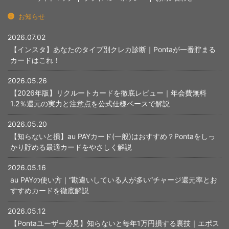
お知らせ
2026.07.02
【インスタ】あなたのタイプ別クレカ診断｜Pontaが一番貯まる
カードはこれ！
2026.05.26
【2026年版】リクルートカードを徹底レビュー｜年会費無料
1.2％還元の実力と注意点を公式仕様ベースで解説
2026.05.20
【知らないと損】au PAYカード(一般)はおすすめ？Pontaをしっ
かり貯める最適カードをやさしく解説
2026.05.16
au PAYの使い方｜“勘違いしている人が多い”チャージ還元率とお
すすめカードを徹底解説
2026.05.12
【Pontaユーザー必見】知らないと毎年1万円損する裏技｜エポス