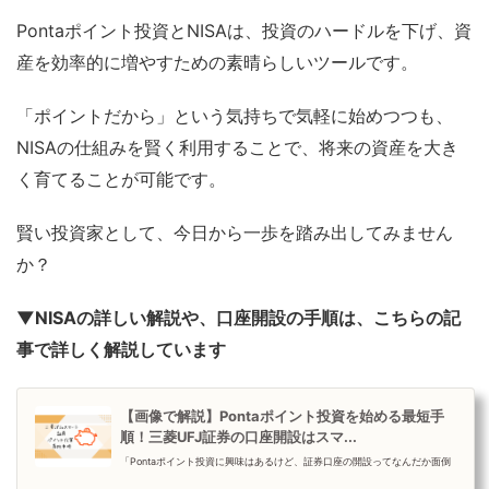
Pontaポイント投資とNISAは、投資のハードルを下げ、資
産を効率的に増やすための素晴らしいツールです。
「ポイントだから」という気持ちで気軽に始めつつも、
NISAの仕組みを賢く利用することで、将来の資産を大き
く育てることが可能です。
賢い投資家として、今日から一歩を踏み出してみません
か？
▼NISAの詳しい解説や、口座開設の手順は、こちらの記
事で詳しく解説しています
【画像で解説】Pontaポイント投資を始める最短手
順！三菱UFJ証券の口座開設はスマ...
「Pontaポイント投資に興味はあるけど、証券口座の開設ってなんだか面倒
そう…」そう考えていませんか？実は、スマホ一つでたった10分で口座開設