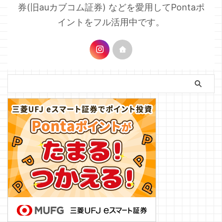
券(旧auカブコム証券) などを愛用してPontaポ
イントをフル活用中です。