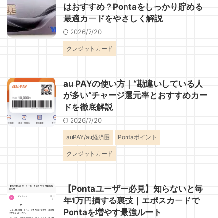
はおすすめ？Pontaをしっかり貯める
最適カードをやさしく解説
2026/7/20
クレジットカード
au PAYの使い方｜“勘違いしている人
が多い”チャージ還元率とおすすめカー
ドを徹底解説
2026/7/20
auPAY/au経済圏
Pontaポイント
クレジットカード
【Pontaユーザー必見】知らないと毎
年1万円損する裏技｜エポスカードで
Pontaを増やす最強ルート