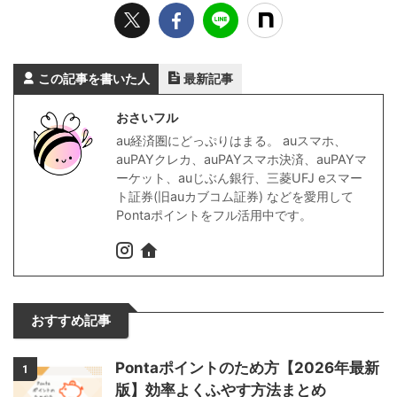
この記事を書いた人
最新記事
おさいフル
au経済圏にどっぷりはまる。 auスマホ、
auPAYクレカ、auPAYスマホ決済、auPAYマ
ーケット、auじぶん銀行、三菱UFJ eスマー
ト証券(旧auカブコム証券) などを愛用して
Pontaポイントをフル活用中です。
おすすめ記事
Pontaポイントのため方【2026年最新
1
版】効率よくふやす方法まとめ