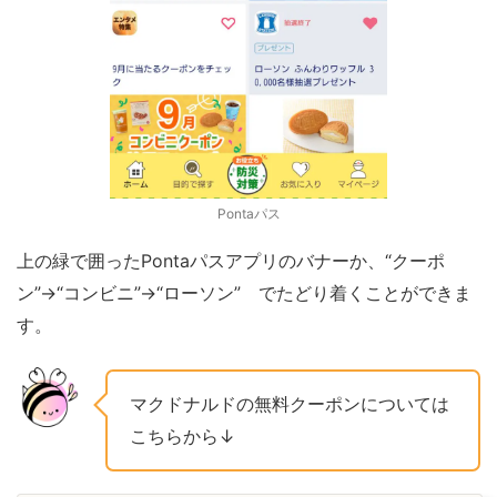
Pontaパス
上の緑で囲ったPontaパスアプリのバナーか、“クーポ
ン”→“コンビニ”→“ローソン” でたどり着くことができま
す。
マクドナルドの無料クーポンについては
こちらから↓