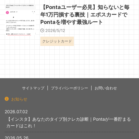
【Pontaユーザー必見】知らないと毎
年1万円損する裏技｜エポスカードで
Pontaを増やす最強ルート
2026/5/12
クレジットカード
サイトマップ
プライバシーポリシー
お問い合わせ
お知らせ
2026.07.02
【インスタ】あなたのタイプ別クレカ診断｜Pontaが一番貯まる
カードはこれ！
2026.05.26