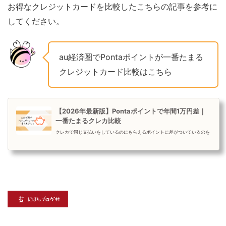
お得なクレジットカードを比較したこちらの記事を参考に
してください。
au経済圏でPontaポイントが一番たまる
クレジットカード比較はこちら
【2026年最新版】Pontaポイントで年間1万円差｜
一番たまるクレカ比較
クレカで同じ支払いをしているのにもらえるポイントに差がついているのを
知っていますか？カードによっては還元率1％以上でさらに1万円分のボーナ
スがもらえるものも！...