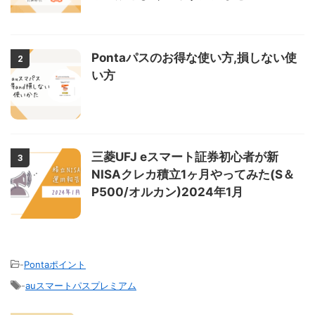
Pontaパスのお得な使い方,損しない使
2
い方
三菱UFJ eスマート証券初心者が新
3
NISAクレカ積立1ヶ月やってみた(S＆
P500/オルカン)2024年1月
-
Pontaポイント
-
auスマートパスプレミアム