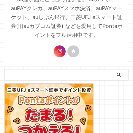
auPAYクレカ、auPAYスマホ決済、auPAYマー
ケット、auじぶん銀行、三菱UFJ eスマート証
券(旧auカブコム証券) などを愛用してPontaポ
イントをフル活用中です。