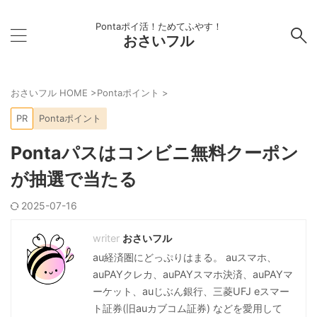
Pontaポイ活！ためてふやす！
おさいフル
おさいフル HOME
>
Pontaポイント
>
PR
Pontaポイント
Pontaパスはコンビニ無料クーポン
が抽選で当たる
2025-07-16
おさいフル
au経済圏にどっぷりはまる。 auスマホ、
auPAYクレカ、auPAYスマホ決済、auPAYマ
ーケット、auじぶん銀行、三菱UFJ eスマー
ト証券(旧auカブコム証券) などを愛用して