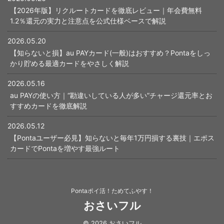
【2026年版】リクルートカードを徹底レビュー｜年会費無料
1.2％還元の実力と注意点を公式仕様ベースで解説
2026.05.20
【知らないと損】au PAYカード(一般)はおすすめ？Pontaをしっ
かり貯める最適カードをやさしく解説
2026.05.16
au PAYの使い方｜“勘違いしている人が多い”チャージ還元率とお
すすめカードを徹底解説
2026.05.12
【Pontaユーザー必見】知らないと毎年1万円損する裏技｜エポス
カードでPontaを増やす最強ルート
Pontaポイ活！ためてふやす！
おさいフル
© 2026 おさいフル