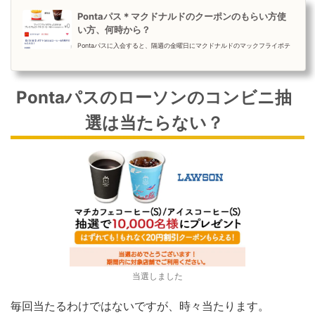
Pontaパス＊マクドナルドのクーポンのもらい方使
い方、何時から？
Pontaパスに入会すると、隔週の金曜日にマクドナルドのマックフライポテ
トSサイズ(190円)かプレミアムローストコーヒーMサイズ(アイスまたはホ
ット)(180円)が無料でもら...
Pontaパスのローソンのコンビニ抽
選は当たらない？
当選しました
毎回当たるわけではないですが、時々当たります。