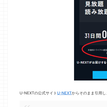
U-NEXTの公式サイト
U-NEXT
からそのまま引用し