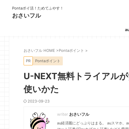
Pontaポイ活！ためてふやす！
おさいフル
a
おさいフル HOME
>
Pontaポイント
>
PR
Pontaポイント
U-NEXT無料トライアル
使いかた
2023-09-23
おさいフル
au経済圏にどっぷりはまる。 auスマホ、au