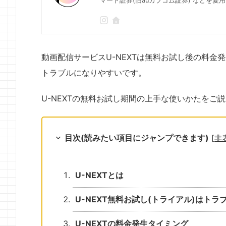
マート証券(旧auカブコム証券) などを愛
動画配信サービスU-NEXTは無料お試し後の料
トラブルになりやすいです。
U-NEXTの無料お試し期間の上手な使いかたをご
目次(読みたい項目にジャンプできます)
[
非
U-NEXTとは
U-NEXT無料お試し(トライアル)はト
U-NEXTの料金発生タイミング