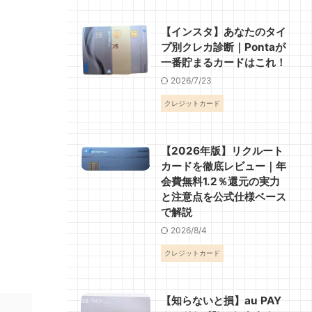
【インスタ】あなたのタイ
プ別クレカ診断｜Pontaが
一番貯まるカードはこれ！
2026/7/23
クレジットカード
【2026年版】リクルート
カードを徹底レビュー｜年
会費無料1.2％還元の実力
と注意点を公式仕様ベース
で解説
2026/8/4
クレジットカード
【知らないと損】au PAY