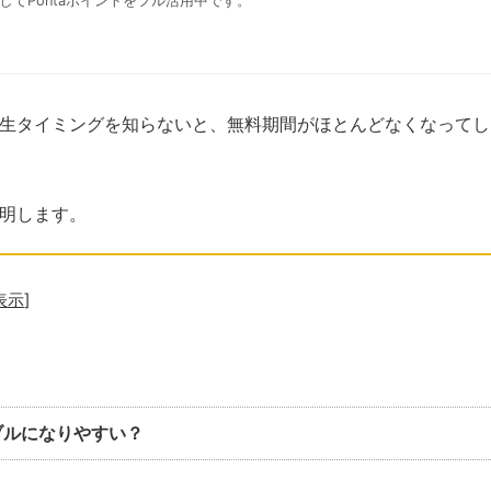
用してPontaポイントをフル活用中です。
金発生タイミングを知らないと、無料期間がほとんどなくなって
説明します。
表示
]
ラブルになりやすい？