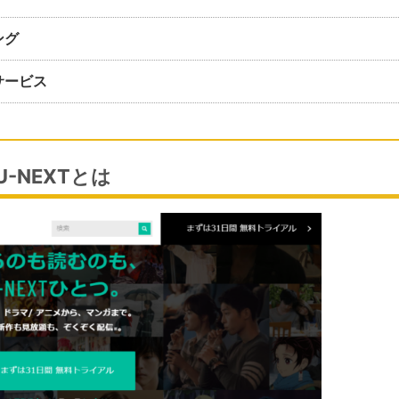
ング
サービス
U-NEXTとは