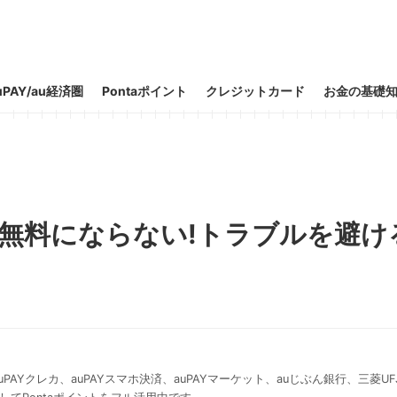
uPAY/au経済圏
Pontaポイント
クレジットカード
お金の基礎
が無料にならない!トラブルを避け
PAYクレカ、auPAYスマホ決済、auPAYマーケット、auじぶん銀行、三菱UFJ