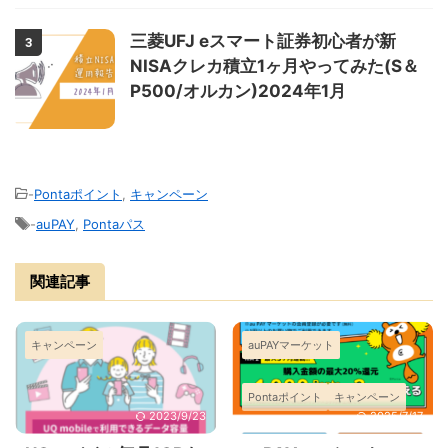
三菱UFJ eスマート証券初心者が新
3
NISAクレカ積立1ヶ月やってみた(S＆
P500/オルカン)2024年1月
-
Pontaポイント
,
キャンペーン
-
auPAY
,
Pontaパス
関連記事
キャンペーン
auPAYマーケット
Pontaポイント
キャンペーン
2023/9/23
2025/7/17