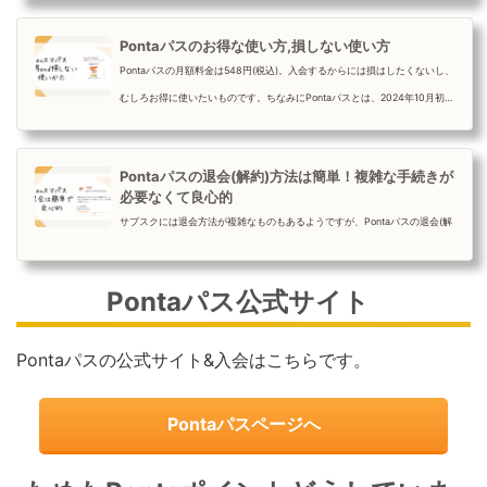
とができるようになるの...
Pontaパスのお得な使い方,損しない使い方
Pontaパスの月額料金は548円(税込)。入会するからには損はしたくないし、
むしろお得に使いたいものです。ちなみにPontaパスとは、2024年10月初め
までauスマートパスプレ...
Pontaパスの退会(解約)方法は簡単！複雑な手続きが
必要なくて良心的
サブスクには退会方法が複雑なものもあるようですが、Pontaパスの退会(解
約)についてはこの心配は一切いりません。ちなみにPontaパスとは、2024
年10月初めまでauスマー...
Pontaパス公式サイト
Pontaパスの公式サイト&入会はこちらです。
Pontaパスページへ