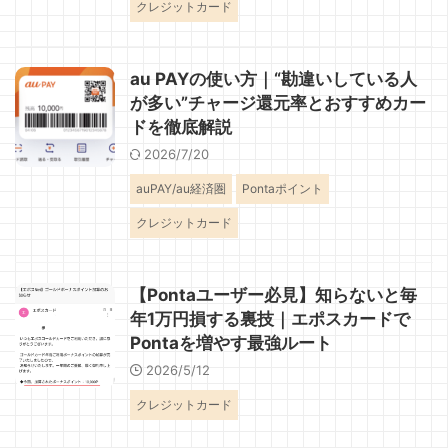
クレジットカード
au PAYの使い方｜“勘違いしている人
が多い”チャージ還元率とおすすめカー
ドを徹底解説
2026/7/20
auPAY/au経済圏
Pontaポイント
クレジットカード
【Pontaユーザー必見】知らないと毎
年1万円損する裏技｜エポスカードで
Pontaを増やす最強ルート
2026/5/12
クレジットカード