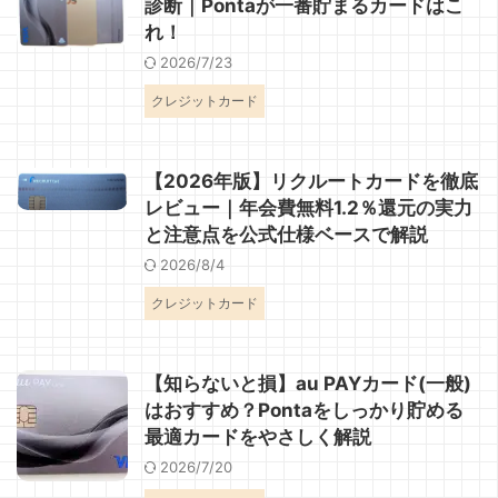
診断｜Pontaが一番貯まるカードはこ
れ！
2026/7/23
クレジットカード
【2026年版】リクルートカードを徹底
レビュー｜年会費無料1.2％還元の実力
と注意点を公式仕様ベースで解説
2026/8/4
クレジットカード
【知らないと損】au PAYカード(一般)
はおすすめ？Pontaをしっかり貯める
最適カードをやさしく解説
2026/7/20