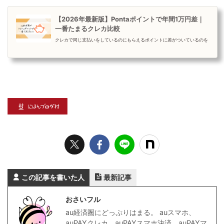
【2026年最新版】Pontaポイントで年間1万円差｜
一番たまるクレカ比較
クレカで同じ支払いをしているのにもらえるポイントに差がついているのを
知っていますか？カードによっては還元率1％以上でさらに1万円分のボーナ
スがもらえるものも！...
この記事を書いた人
最新記事
おさいフル
au経済圏にどっぷりはまる。 auスマホ、
auPAYクレカ、auPAYスマホ決済、auPAYマ