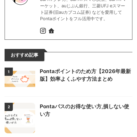
ーケット、auじぶん銀行、三菱UFJ eスマー
ト証券(旧auカブコム証券) などを愛用して
Pontaポイントをフル活用中です。
おすすめ記事
Pontaポイントのため方【2026年最新
1
版】効率よくふやす方法まとめ
Pontaパスのお得な使い方,損しない使
2
い方