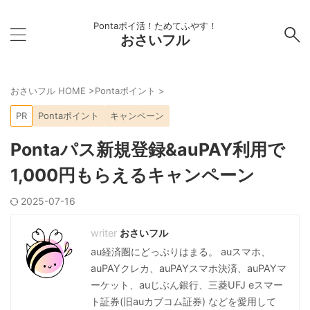
Pontaポイ活！ためてふやす！
おさいフル
おさいフル HOME
>
Pontaポイント
>
PR
Pontaポイント
キャンペーン
Pontaパス新規登録&auPAY利用で
1,000円もらえるキャンペーン
2025-07-16
おさいフル
au経済圏にどっぷりはまる。 auスマホ、
auPAYクレカ、auPAYスマホ決済、auPAYマ
ーケット、auじぶん銀行、三菱UFJ eスマー
ト証券(旧auカブコム証券) などを愛用して